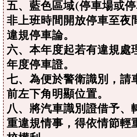
五、藍色區域(停車場或停
非上班時間開放停車至夜
違規停車論。
六、本年度起若有違規處
年度停車證。
七、為便於警衛識別，請
前左下角明顯位置。
八、將汽車識別證借予、
重違規情事，得依情節輕