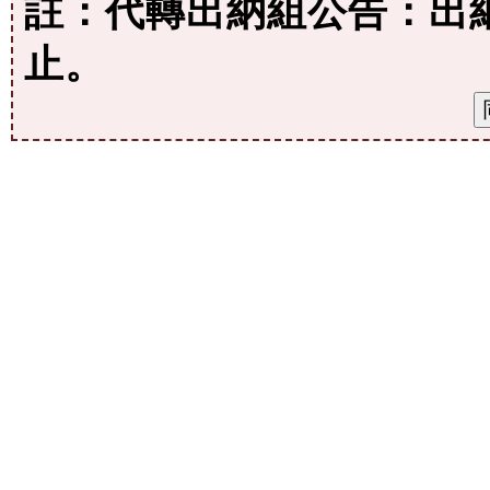
註：代轉出納組公告：出納
止。