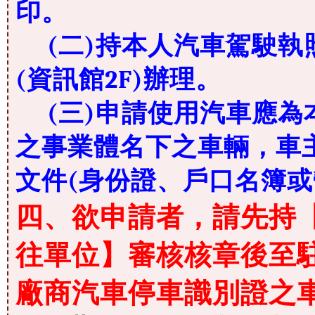
印。
(二)持本人汽車駕駛執
(資訊館2F)辦理。
(三)申請使用汽車應為
之事業體名下之車輛，車
文件(身份證、戶口名簿或
四、欲申請者，請先持
往單位】審核核章後至駐
廠商汽車停車識別證之