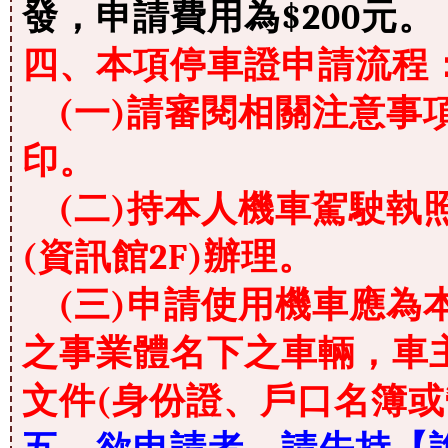
發，申請費用為$200元。
四、本項停車證申請流程
(一)請審閱相關注意事
印。
(二)持本人機車駕駛執
(資訊館2F)辦理。
(三)申請使用機車應為
之事業體名下之車輛，車
文件(身份證、戶口名簿或