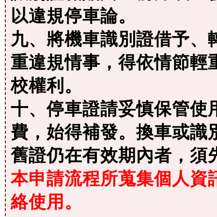
以違規停車論。
九、將機車識別證借予、
重違規情事，得依情節輕
校權利。
十、停車證請妥慎保管使
費，始得補發。換車或識別
舊證仍在有效期內者，須
本申請流程所蒐集個人資
絡使用。