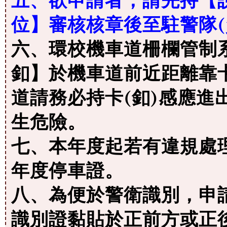
五、欲申請者，請先持【
位】審核核章後至駐警隊(
六、環校機車道柵欄管制
釦】於機車道前近距離靠
道請務必持卡(釦)感應進
生危險。
七、本年度起若有違規處
年度停車證。
八、為便於警衛識別，申
識別證黏貼於正前方或正