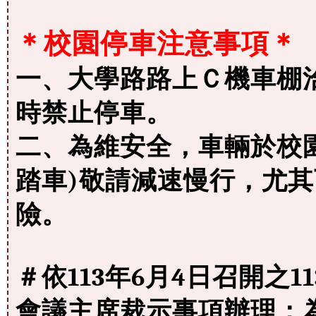
＊校園停車注意事項＊
一、大學路路上Ｃ機車棚洽
時禁止停車。
二、為維安全，車輛於校
踏車)敬請減速慢行，尤
險。
＃依113年6月4日召開之1
會議主席裁示事項辦理：