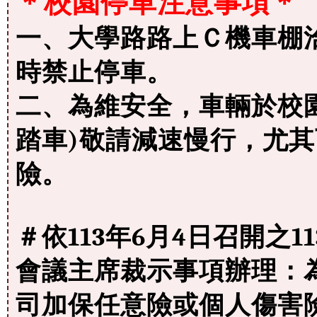
＊校園停車注意事項＊
一、大學路路上Ｃ機車棚洽
時禁止停車。
二、為維安全，車輛於校
踏車)敬請減速慢行，尤
險。
＃依113年6月4日召開之1
會議主席裁示事項辦理：
司加保任意險或個人傷害