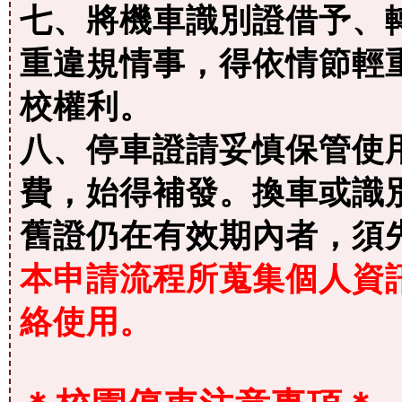
七、將機車識別證借予、
重違規情事，得依情節輕
校權利。
八、停車證請妥慎保管使
費，始得補發。換車或識別
舊證仍在有效期內者，須
本申請流程所蒐集個人資
絡使用。