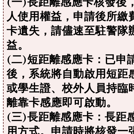
(一)長距離感應卡核發後
人使用權益，申請後所繳
卡遺失，請儘速至駐警隊
益。
(二)短距離感應卡：已申
後，系統將自動啟用短距
或學生證、校外人員持臨
離靠卡感應即可啟動。
(三)長距離感應卡：長距
用方式。申請時將核發一