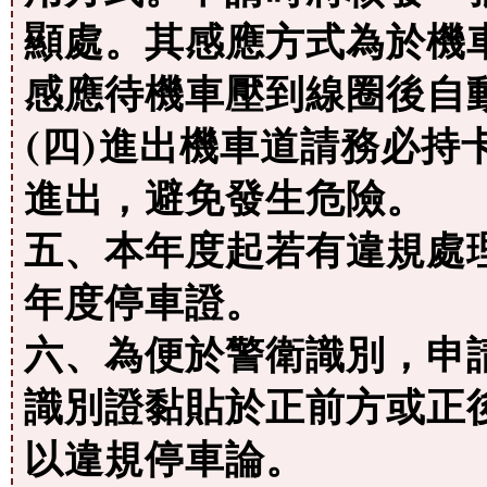
顯處。其感應方式為於機
感應待機車壓到線圈後自
(四)進出機車道請務必持
進出，避免發生危險。
五、本年度起若有違規處
年度停車證。
六、為便於警衛識別，申
識別證黏貼於正前方或正
以違規停車論。