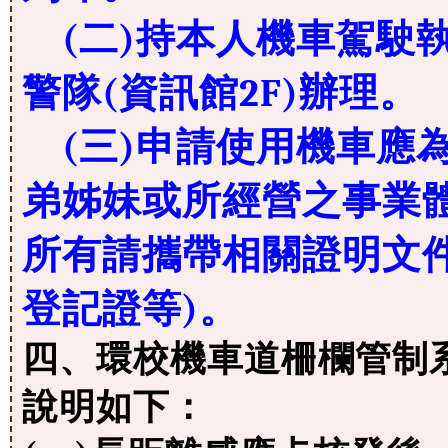
(二)持本人機車駕駛
警隊(資訊館2F)辦理。
(三)申請使用機車應
弟姊妹或所經營之事業
所有請攜帶相關證明文
登記證等)。
四、環校機車道柵欄管制
說明如下：